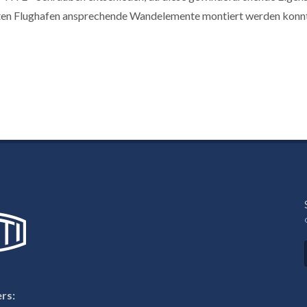
en Flughafen ansprechende Wandelemente montiert werden konn
rs: