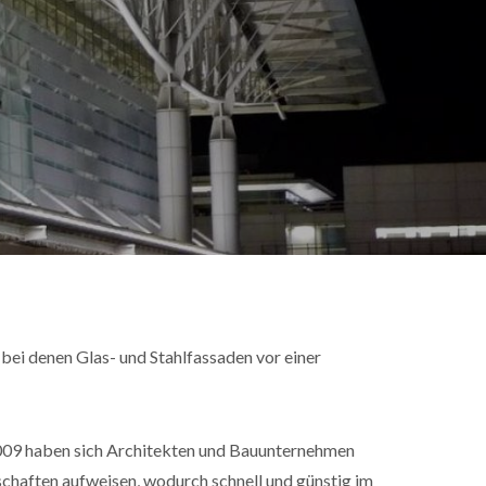
ei denen Glas- und Stahlfassaden vor einer
2009 haben sich Architekten und Bauunternehmen
chaften aufweisen, wodurch schnell und günstig im