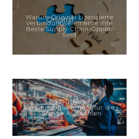
Warum Original Lizenzierte
Verbindungselemente Ihre
Beste Supply-Chain-Option
Sind
Das Richtige
Verbindungselement für die
Aufgabe Auswählen