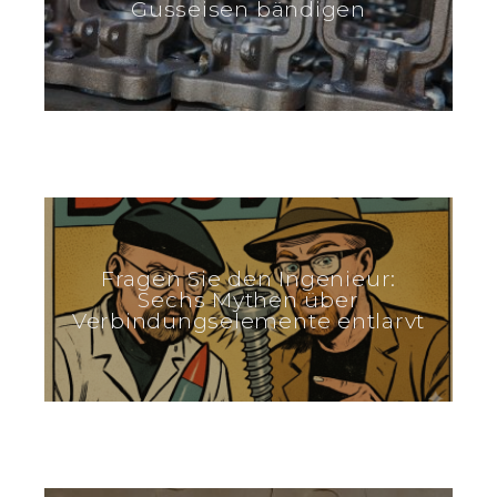
Gusseisen bändigen
Fragen Sie den Ingenieur:
Sechs Mythen über
Verbindungselemente entlarvt