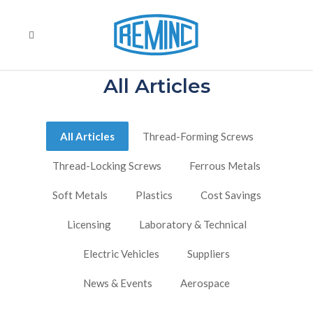
All Articles
All Articles
Thread-Forming Screws
Thread-Locking Screws
Ferrous Metals
Soft Metals
Plastics
Cost Savings
Licensing
Laboratory & Technical
Electric Vehicles
Suppliers
News & Events
Aerospace