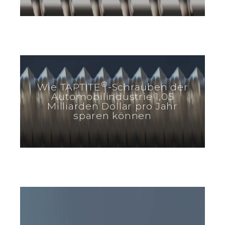
®
Wie TAPTITE
-Schrauben der
Automobilindustrie 1,05
Milliarden Dollar pro Jahr
sparen können