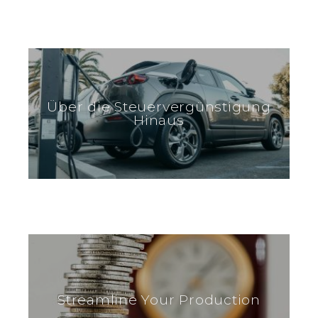
Über die Steuervergünstigung
Hinaus
Streamline Your Production