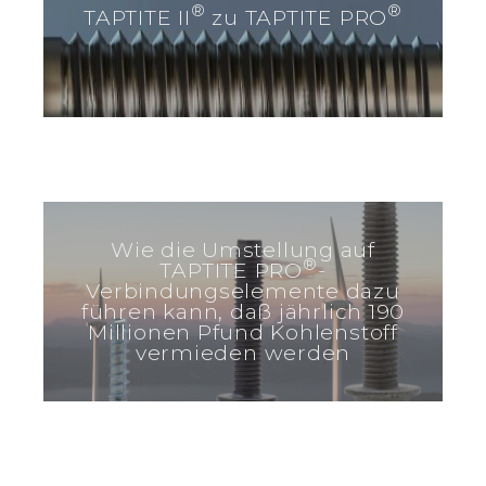
®
®
TAPTITE II
zu TAPTITE PRO
Wie die Umstellung auf
®
TAPTITE PRO
-
Verbindungselemente dazu
führen kann, daß jährlich 190
Millionen Pfund Kohlenstoff
vermieden werden