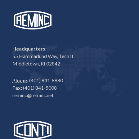
Headquarters:
55 Hammarlund Way, Tech II
Middletown, RI 02842
Phone:
(401) 841-8880
Fax:
(401) 841-5008
reminc@reminc.net