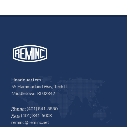
Headquarters:
55 Hammarlund Way, Tech II
Middletown, RI 02842
Phone:
(401) 841-8880
Fax:
(401) 841-5008
reminc@reminc.net