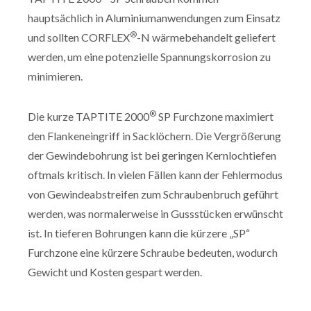
hauptsächlich in Aluminiumanwendungen zum Einsatz
®
und sollten CORFLEX
-N wärmebehandelt geliefert
werden, um eine potenzielle Spannungskorrosion zu
minimieren.
®
Die kurze TAPTITE 2000
SP Furchzone maximiert
den Flankeneingriff in Sacklöchern. Die Vergrößerung
der Gewindebohrung ist bei geringen Kernlochtiefen
oftmals kritisch. In vielen Fällen kann der Fehlermodus
von Gewindeabstreifen zum Schraubenbruch geführt
werden, was normalerweise in Gussstücken erwünscht
ist. In tieferen Bohrungen kann die kürzere „SP“
Furchzone eine kürzere Schraube bedeuten, wodurch
Gewicht und Kosten gespart werden.