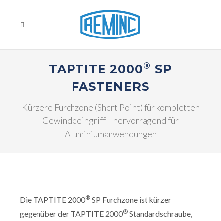
®
TAPTITE 2000
SP
FASTENERS
Kürzere Furchzone (Short Point) für kompletten
Gewindeeingriff – hervorragend für
Aluminiumanwendungen
®
Die TAPTITE 2000
SP Furchzone ist kürzer
®
gegenüber der TAPTITE 2000
Standardschraube,