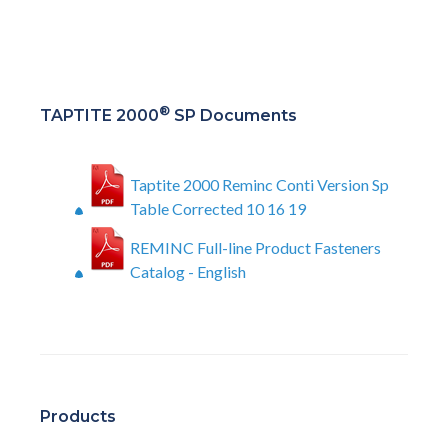
®
TAPTITE 2000
SP Documents
Taptite 2000 Reminc Conti Version Sp
Table Corrected 10 16 19
REMINC Full-line Product Fasteners
Catalog - English
Products