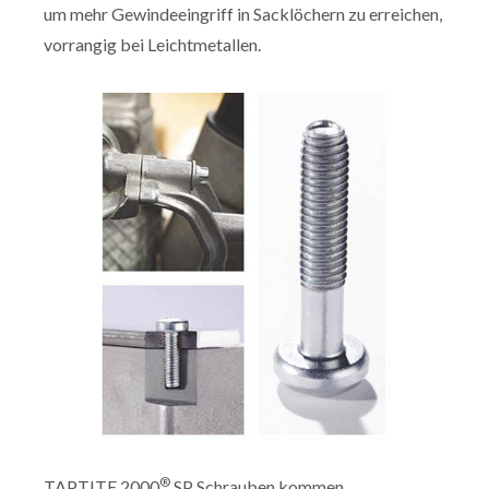
um mehr Gewindeeingriff in Sacklöchern zu erreichen,
vorrangig bei Leichtmetallen.
®
TAPTITE 2000
SP Schrauben kommen