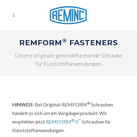
®
REMFORM
FASTENERS
Unsere originale gewindefurchende Schraube
für Kunststoffanwendungen
®
HINWEIS:
Bei Original-REMFORM
Schrauben
handelt es sich um ein Vorgängerprodukt. Wir
®
™
empfehlen jetzt
REMFORM
II
Schrauben für
Kunststoffanwendungen.