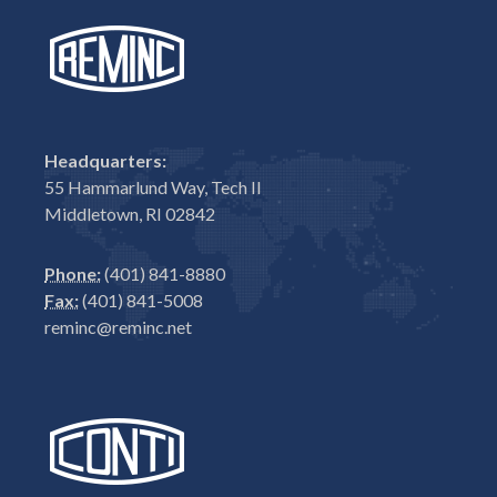
Headquarters:
55 Hammarlund Way, Tech II
Middletown, RI 02842
Phone:
(401) 841-8880
Fax:
(401) 841-5008
reminc@reminc.net