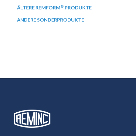
®
ÄLTERE REMFORM
PRODUKTE
ANDERE SONDERPRODUKTE