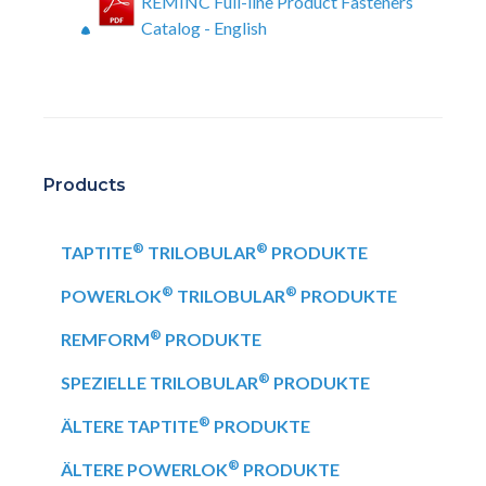
REMINC Full-line Product Fasteners
Catalog - English
Products
®
®
TAPTITE
TRILOBULAR
PRODUKTE
®
®
POWERLOK
TRILOBULAR
PRODUKTE
®
REMFORM
PRODUKTE
®
SPEZIELLE TRILOBULAR
PRODUKTE
®
ÄLTERE TAPTITE
PRODUKTE
®
ÄLTERE POWERLOK
PRODUKTE