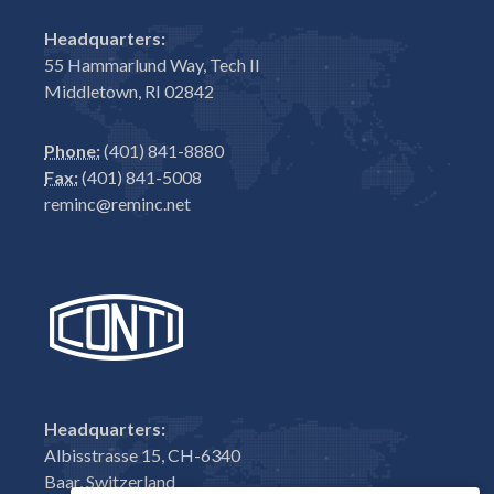
Headquarters:
55 Hammarlund Way, Tech II
Middletown, RI 02842
Phone:
(401) 841-8880
Fax:
(401) 841-5008
reminc@reminc.net
Headquarters:
Albisstrasse 15, CH-6340
Baar, Switzerland