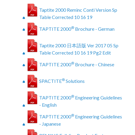
Taptite 2000 Reminc Conti Version Sp
Table Corrected 10 16 19
®
TAPTITE 2000
Brochure - German
Taptite 2000 日本語版 Ver 2017 05 Sp
Table Corrected 10 16 19 Pg2 Edit
®
TAPTITE 2000
Brochure - Chinese
®
SPACTITE
Solutions
®
TAPTITE 2000
Engineering Guidelines
- English
®
TAPTITE 2000
Engineering Guidelines
- Japanese