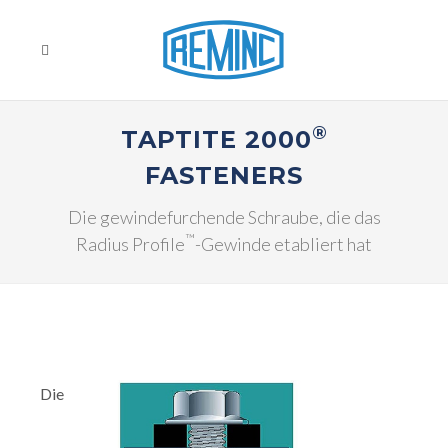
®
TAPTITE 2000
FASTENERS
Die gewindefurchende Schraube, die das
™
Radius Profile
-Gewinde etabliert hat
Die