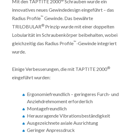
®
Mit den TAPTITE 2000
Schrauben wurde ein
innovatives neues Gewindedesign eingeführt – das
™
Radius Profile
Gewinde. Das bewährte
®
TRILOBULAR
Prinzip wurde mit einer doppelten
Lobularität im Schraubenkörper beibehalten, wobei
™
gleichzeitig das Radius Profile
-Gewinde integriert
wurde.
®
Einige Verbesserungen, die mit TAPTITE 2000
eingeführt wurden:
Ergonomiefreundlich – geringeres Furch- und
Anziehdrehmoment erforderlich
Montagefreundlich
Herausragende Vibrationsbeständigkeit
Ausgezeichnete axiale Ausrichtung
Geringer Anpressdruck