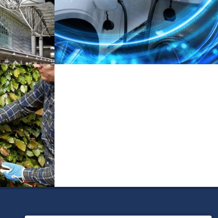
 Airport
High Performance Electrical Grounding
Automotive