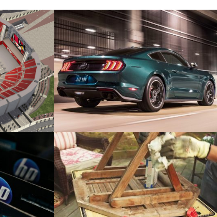
Ford – Erdungsverschraubung
Automotive