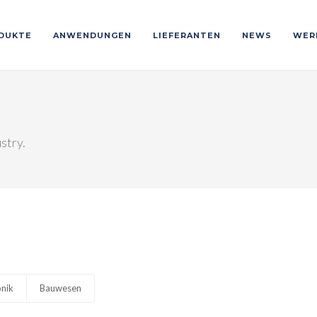
DUKTE
ANWENDUNGEN
LIEFERANTEN
NEWS
WER
stry.
onik
Bauwesen