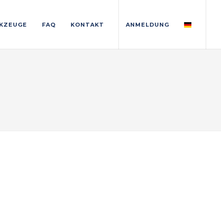
KZEUGE
FAQ
KONTAKT
ANMELDUNG