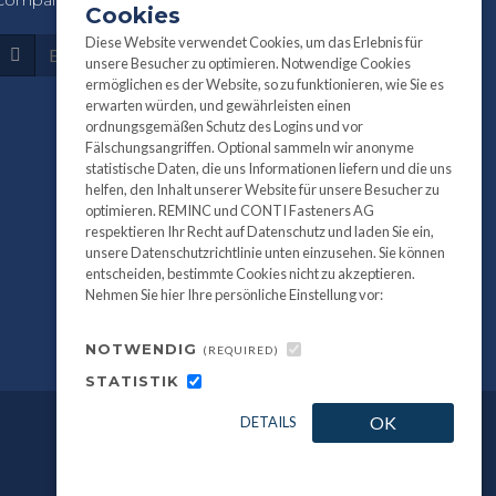
company information:
Cookies
Diese Website verwendet Cookies, um das Erlebnis für
Subscribe
unsere Besucher zu optimieren. Notwendige Cookies
ermöglichen es der Website, so zu funktionieren, wie Sie es
erwarten würden, und gewährleisten einen
ordnungsgemäßen Schutz des Logins und vor
Fälschungsangriffen. Optional sammeln wir anonyme
statistische Daten, die uns Informationen liefern und die uns
helfen, den Inhalt unserer Website für unsere Besucher zu
optimieren. REMINC und CONTI Fasteners AG
respektieren Ihr Recht auf Datenschutz und laden Sie ein,
unsere Datenschutzrichtlinie unten einzusehen. Sie können
entscheiden, bestimmte Cookies nicht zu akzeptieren.
Nehmen Sie hier Ihre persönliche Einstellung vor:
NOTWENDIG
(REQUIRED)
STATISTIK
OK
DETAILS