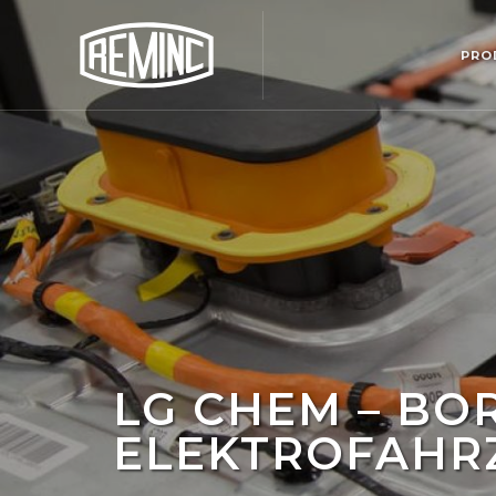
PRO
LG CHEM – BO
ELEKTROFAHR