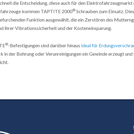
chnell die Entscheidung, diese auch für den Elektrofahrzeugmark
®
ofahrzeuge kommen TAPTITE 2000
Schrauben zum Einsatz. Dies
efurchenden Funktion ausgewählt, die ein Zerstören des Muttern
d ihrer Vibrationssicherheit und der Kosteneinsparung.
®
TE
-Befestigungen sind darüber hinaus
ideal für Erdungsverschr
ck in der Bohrung oder Verunreinigungen ein Gewinde erzeugt und
icht.