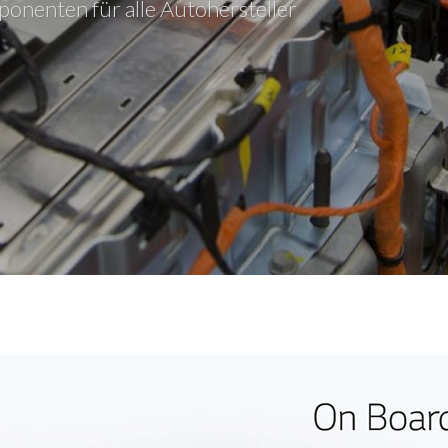
onenten für alle Autohersteller