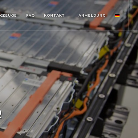
KZEUGE
FAQ
KONTAKT
ANMELDUNG
R