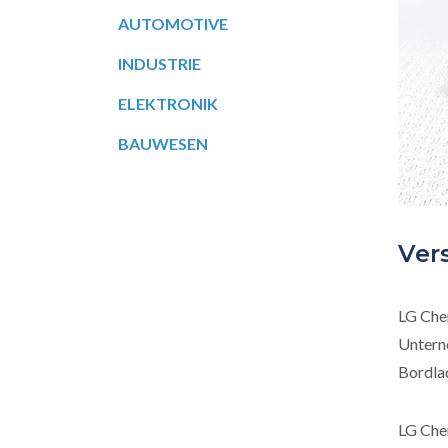
AUTOMOTIVE
INDUSTRIE
ELEKTRONIK
BAUWESEN
Ver
LG Chem
Unterne
Bordla
LG Che