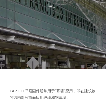
墙。
®
TAPTITE
紧固件通常用于“幕墙”应用，即在建筑物
的结构部分前面应用玻璃和钢幕墙。