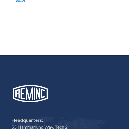
Headquarters:
55 Hammarlund Way, Tech 2