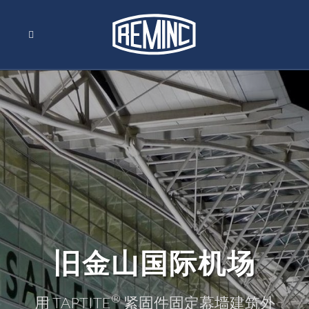
旧金山国际机场
®
用 TAPTITE
紧固件固定幕墙建筑外