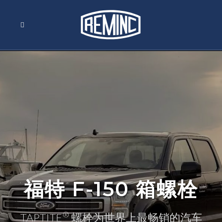
福特 F-150 箱螺栓
®
TAPTITE
螺栓为世界上最畅销的汽车