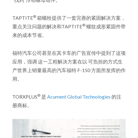
®
TAPTITE
箱螺栓提供了一套完善的紧固解决方案，
®
重点关注问题的解决和TAPTITE
螺纹成形紧固件带
来的成本节省。
福特汽车公司甚至在其卡车的广告宣传中提到了这项
应用，强调 这一工程解决方案在以 可负担的方式生
产世界上销量最高的汽车福特 F-150 方面所发挥的作
用。
®
TORXPLUS
是
Acument Global Technologies
的注
册商标。