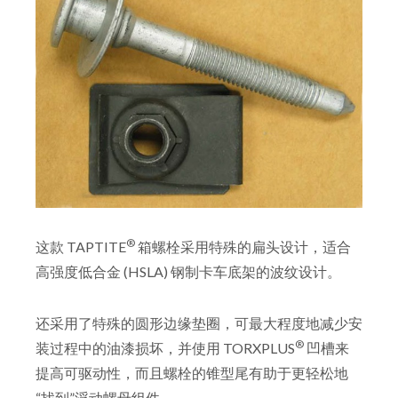
®
这款 TAPTITE
箱螺栓采用特殊的扁头设计，适合
高强度低合金 (HSLA) 钢制卡车底架的波纹设计。
还采用了特殊的圆形边缘垫圈，可最大程度地减少安
®
装过程中的油漆损坏，并使用 TORXPLUS
凹槽来
提高可驱动性，而且螺栓的锥型尾有助于更轻松地
“找到”浮动螺母组件。