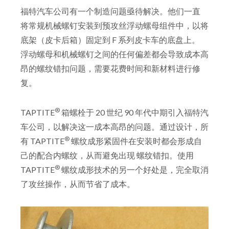
福特汽车公司有一个制造问题亟待解决。他们一直
将常规机械螺钉安装到预攻丝浮动螺母组件中，以将
底架（皮卡后箱）固定到 F 系列皮卡车的底盘上。
浮动螺母和机械螺钉之间的任何偏差都会导致成本高
昂的螺纹错扣问题，需要花费时间和新材料进行修
复。
®
TAPTITE
箱螺栓于 20 世纪 90 年代中期引入福特汽
车公司，以解决这一成本高昂的问题。通过设计，所
®
有 TAPTITE
螺纹成形紧固件在安装时都会形成自
己的配合内螺纹，从而避免出现 螺纹错扣。使用
®
TAPTITE
螺纹成形技术的另一个好处是，完全取消
了攻丝操作，从而节省了成本。