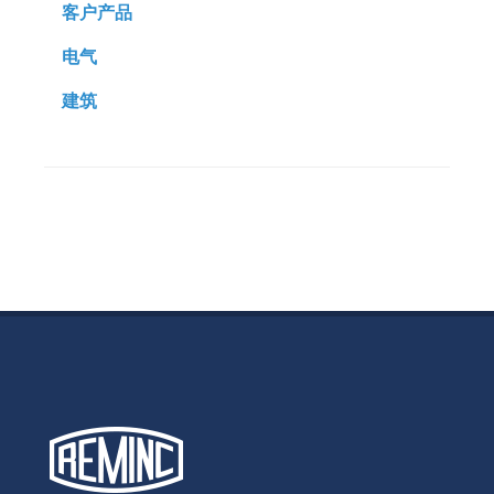
客户产品
电气
建筑