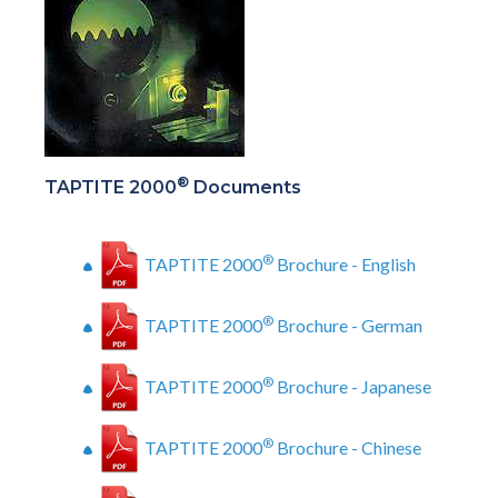
®
TAPTITE 2000
Documents
®
TAPTITE 2000
Brochure - English
®
TAPTITE 2000
Brochure - German
®
TAPTITE 2000
Brochure - Japanese
®
TAPTITE 2000
Brochure - Chinese