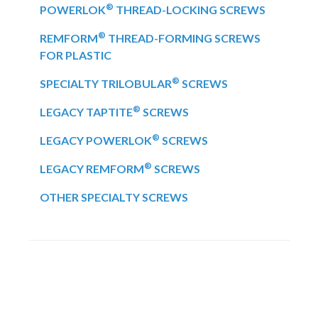
®
POWERLOK
THREAD-LOCKING SCREWS
®
REMFORM
THREAD-FORMING SCREWS
FOR PLASTIC
®
SPECIALTY TRILOBULAR
SCREWS
®
LEGACY TAPTITE
SCREWS
®
LEGACY POWERLOK
SCREWS
®
LEGACY REMFORM
SCREWS
OTHER SPECIALTY SCREWS