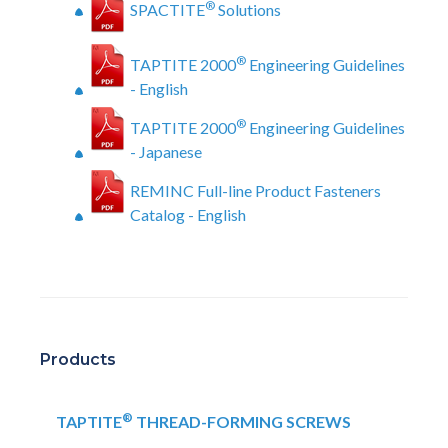
®
SPACTITE
Solutions
®
TAPTITE 2000
Engineering Guidelines
- English
®
TAPTITE 2000
Engineering Guidelines
- Japanese
REMINC Full-line Product Fasteners
Catalog - English
Products
®
TAPTITE
THREAD-FORMING SCREWS