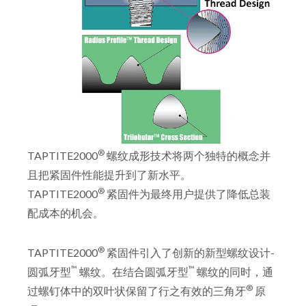
®
TAPTITE2000
螺纹成形技术将两个独特的概念并
且把紧固件性能提升到了新水平。
®
TAPTITE2000
紧固件为最终用户提供了降低总装
配成本的机会。
®
TAPTITE2000
紧固件引入了创新的新型螺纹设计-
™
™
圆弧牙型
螺纹。在结合圆弧牙型
螺纹的同时，通
®
过螺钉体中的双叶状保留了行之有效的三角牙
原