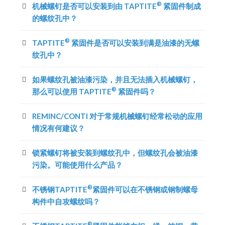
®
机械螺钉是否可以安装到由 TAPTITE
紧固件制成
的螺纹孔中？
®
TAPTITE
紧固件是否可以安装到满是油漆的无螺
纹孔中？
如果螺纹孔被油漆污染，并且无法插入机械螺钉，
®
那么可以使用 TAPTITE
紧固件吗？
REMINC/CONTI 对于常规机械螺钉经常松动的应用
情况有何建议？
锁紧螺钉将被安装到螺纹孔中，但螺纹孔会被油漆
污染。可能使用什么产品？
®
不锈钢TAPTITE
紧固件可以在不锈钢或钢制螺母
构件中自攻螺纹吗？
®