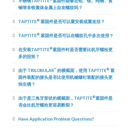
不锈钢TAPTITE
紧固件能够在铝、镁、纯铜、黄
铜等非铁素体金属上自攻螺纹吗？
®
TAPTITE
紧固件是否可以重安装或重攻丝？
®
TAPTITE
紧固件是否可以在螺纹孔中多次使用？
®
在安装TAPTITE
紧固件时是否需要比机牙螺栓更
多的扭矩？
™
®
由于 TRILOBULAR
的横截面，使用 TAPTITE
紧
固件装配的接头是否比使用机械螺钉装配的接头更
快生锈？
®
由于是三角牙形状的横截面，TAPTITE
紧固件是
否会比机牙螺栓更容易断裂？
Have Application Problem Questions?