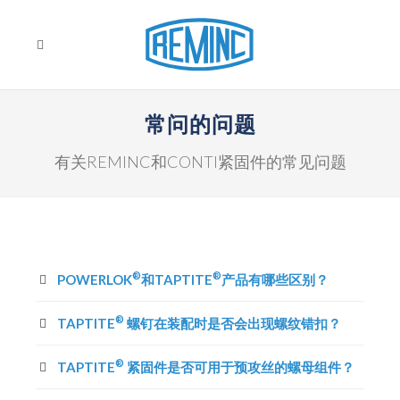
常问的问题
有关REMINC和CONTI紧固件的常见问题
®
®
POWERLOK
和TAPTITE
产品有哪些区别？
®
TAPTITE
螺钉在装配时是否会出现螺纹错扣？
®
TAPTITE
紧固件是否可用于预攻丝的螺母组件？