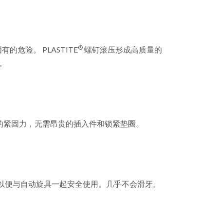
®
危险。 PLASTITE
螺钉滚压形成高质量的
。
的紧固力，无需昂贵的插入件和锁紧垫圈。
以便与自动旋具一起安全使用。几乎不会滑牙。