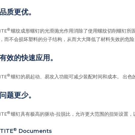
品质更优。
®
ITE
螺纹成形螺钉的光滑抛光作用消除了使用螺纹切削螺钉所固有的
，而不会损坏塑料的分子结构，从而大大降低了材料失效的危险
有效的快速应用。
®
ITE
螺钉的易起动、易攻入功能可减少装配时间和成本。 出色
问题更少。
®
ITE
螺钉具有极高的驱动-拉脱比，允许更大范围的扭矩设置，
®
TITE
Documents