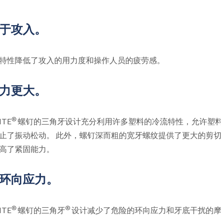
于攻入。
特性降低了攻入的用力度和操作人员的疲劳感。
力更大。
®
ITE
螺钉的三角牙设计充分利用许多塑料的冷流特性，允许塑
止了振动松动。 此外，螺钉深而粗的宽牙螺纹提供了更大的剪
高了紧固能力。
环向应力。
®
®
ITE
螺钉的三角牙
设计减少了危险的环向应力和牙底干扰的