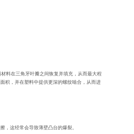
料材料在三角牙叶瓣之间恢复并填充，从而最大程
切面积，并在塑料中提供更深的螺纹啮合，从而进
摩擦，这经常会导致薄壁凸台的爆裂。