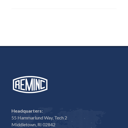
Headquarters:
55 Hammarlund Way, Tech 2
Middletown, RI 02842