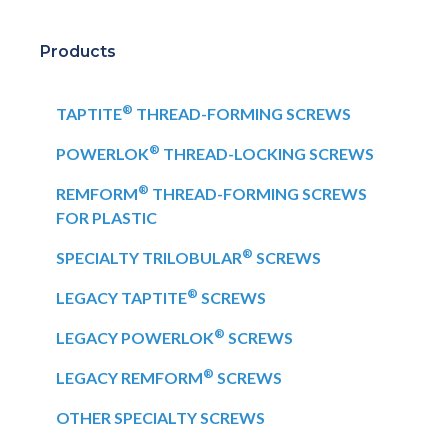
Products
®
TAPTITE
THREAD-FORMING SCREWS
®
POWERLOK
THREAD-LOCKING SCREWS
®
REMFORM
THREAD-FORMING SCREWS
FOR PLASTIC
®
SPECIALTY TRILOBULAR
SCREWS
®
LEGACY TAPTITE
SCREWS
®
LEGACY POWERLOK
SCREWS
®
LEGACY REMFORM
SCREWS
OTHER SPECIALTY SCREWS