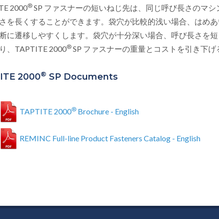
®
TE 2000
SP ファスナーの短いねじ先は、同じ呼び長さのマ
さを長くすることができます。袋穴が比較的浅い場合、はめあ
断に遷移しやすくします。袋穴が十分深い場合、呼び長さを短
®
、TAPTITE 2000
SP ファスナーの重量とコストを引き下
®
ITE 2000
SP Documents
®
TAPTITE 2000
Brochure - English
REMINC Full-line Product Fasteners Catalog - English