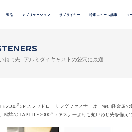
製品
アプリケーション
サプライヤー
時事ニュース記事
ツ
STENERS
いねじ先 –アルミダイキャストの袋穴に最適。
®
TE 2000
SP スレッドローリングファスナーは、特に軽金属
®
標準の TAPTITE 2000
ファスナーよりも短いねじ先を備え