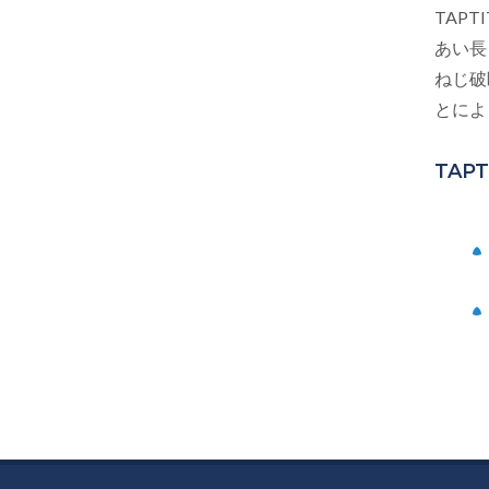
TAPTI
あい長
ねじ破
とにより
TAPT