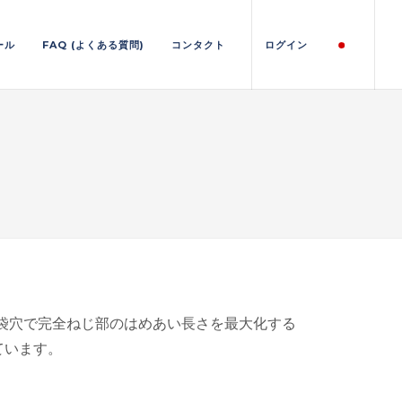
ール
FAQ (よくある質問)
コンタクト
ログイン
の袋穴で完全ねじ部のはめあい長さを最大化する
ています。