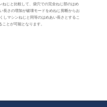
シンねじと比較して、袋穴での完全ねじ部のはめ
い長さの増加が破壊モードをめねじ剪断からお
くしマシンねじと同等のはめあい長さとするこ
げることが可能となります。