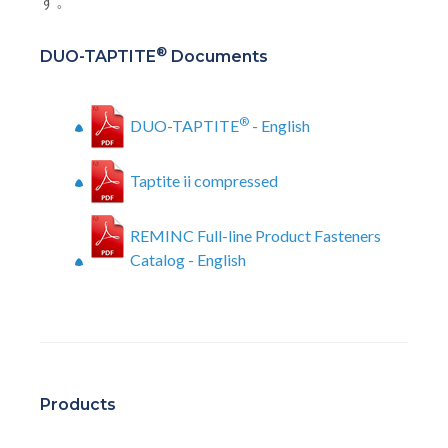
す。
®
DUO-TAPTITE
Documents
®
DUO-TAPTITE
- English
Taptite ii compressed
REMINC Full-line Product Fasteners
Catalog - English
Products