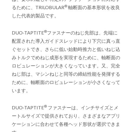
®
るために、TRILOBULAR
軸断面の基本形状を改良
した代表的製品です。
®
DUO-TAPTITE
ファスナーのねじ先部は、先端に
配置された導入ガイドスレッドにより下穴に真っ直
ぐセットでき、さらに低い始動時推力と低いねじ込
みトルクでめねじ成形を実現するために、軸断面の
ロビュレーションが大きくなっています。又、完全
ねじ部は、マシンねじと同等の締結性能を発揮する
ために、軸断面のロビュレーションが小さくなって
います。
®
DUO-TAPTITE
ファスナーは、インチサイズとメ
ートルサイズで提供されており、さまざまなアプリ
ケーションに合わせて各種ヘッド形状が選択できま