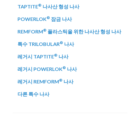
®
TAPTITE
나사산 형성 나사
®
POWERLOK
잠금 나사
®
REMFORM
플라스틱을 위한 나사산 형성 나사
®
특수 TRILOBULAR
나사
®
레거시 TAPTITE
나사
®
레거시 POWERLOK
나사
®
레거시 REMFORM
나사
다른 특수 나사