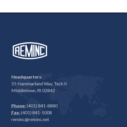
Headquarters:
55 Hammarlund Way, Tech II
Middletown, RI 02842
Phone:
(401) 841-8880
Fax:
(401) 841-5008
reminc@reminc.net