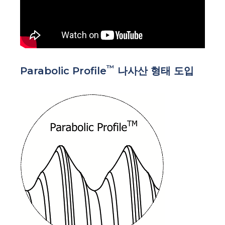
™
Parabolic Profile
나사산 형태 도입