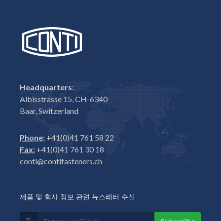
Headquarters:
Albisstrasse 15, CH-6340
Baar, Switzerland
Phone:
+41(0)41 761 58 22
Fax:
+41(0)41 761 30 18
conti@contifasteners.ch
제품 및 회사 정보 관련 뉴스레터 수신