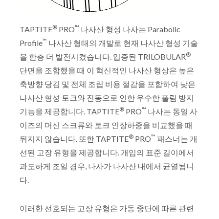
®
™
TAPTITE
PRO
나사산 형성 나사는 Parabolic
™
Profile
나사산 형태의 개발로 현재 나사산 형성 기술
®
을 한층 더 발전시켰습니다. 입증된 TRILOBULAR
단면을 조합했을 때 이 혁신적인 나사산 형상은 높은
축방향 당김 및 전체 조립 비용 절감을 포함하여 낮은
나사산 형성 토크와 진동으로 인한 우수한 풀림 방지
®
™
기능을 제공합니다. TAPTITE
PRO
나사는 동일 사
이즈의 머신 스크류와 토크 인장하중을 비교했을 때
®
™
뒤지지 않습니다. 또한 TAPTITE
PRO
패스너는 개
선된 고장 유형을 제공합니다. 개입의 표준 길이에서
과도하게 조일 경우, 나사가 나사산 내에서 균열됩니
다.
이러한 선호되는 고장 유형은 가동 중단에 따른 관련