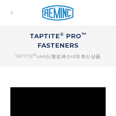
®
™
TAPTITE
PRO
FASTENERS
®
TAPTITE
나사산 형성 패스너의 최신 상품.